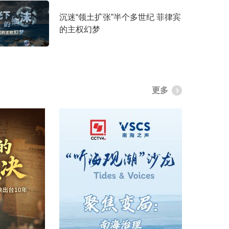
沉迷“领土扩张”半个多世纪 菲律宾
的主权幻梦
更多