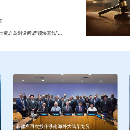
束
中华人民共和国外交部关于菲律宾共和国在中国领土黄岩岛划设所谓“领海基线”的声明
《中国海洋法治发展报告（2026）》发布