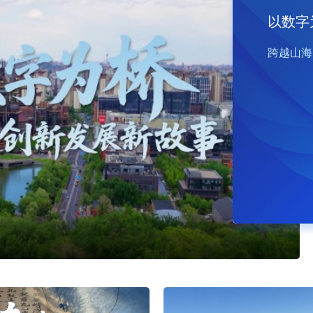
以数字
跨越山海