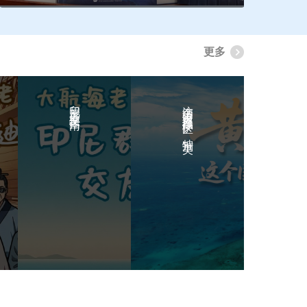
更多
印尼群岛交友指南
这个国家级自然保护区，特别美！