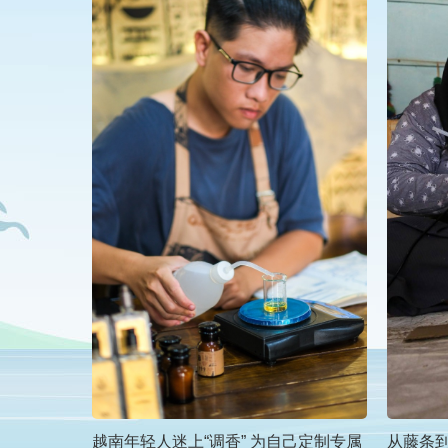
越南年轻人迷上“调香” 为自己定制专属
从藤条