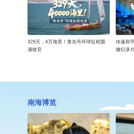
329天，4万海里！青岛号环球征程圆
传递和
满收官
微纪录
南海博览