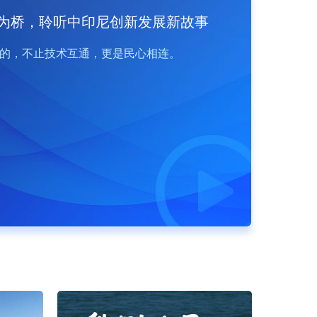
为桥，聆听中印尼创新发展新故事
的，不止技术互通，更是民心相连。