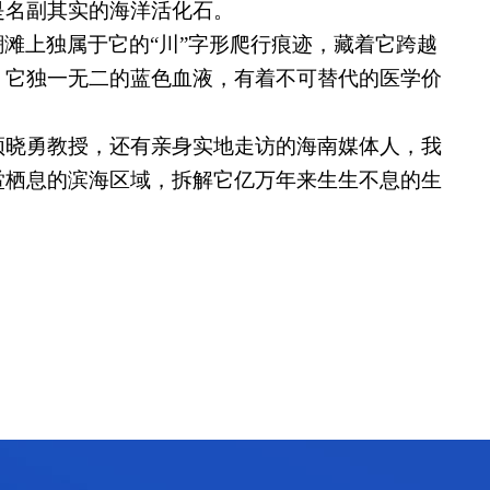
是名副其实的海洋活化石。
滩上独属于它的“川”字形爬行痕迹，藏着它跨越
。它独一无二的蓝色血液，有着不可替代的医学价
颉晓勇教授，还有亲身实地走访的海南媒体人，我
鲎栖息的滨海区域，拆解它亿万年来生生不息的生