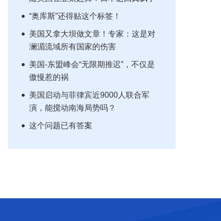
“奥库斯”还得贴这个标签！
美国又拿大坝做文章！专家：这是对
澜湄流域所有国家的伤害
美国-东盟峰会“无限期推迟”，不仅是
傲慢惹的祸
美国启动与菲律宾近9000人联合军
演，能搅动南海局势吗？
这个问题已有答案