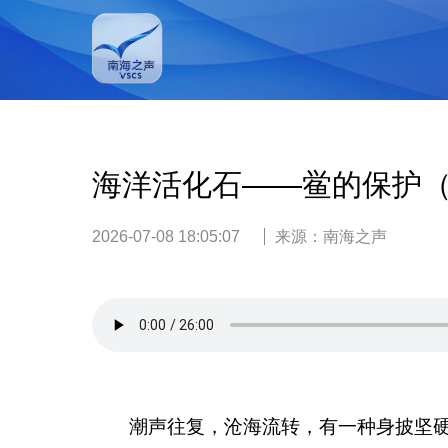
海洋活化石——鲎的保护
2026-07-08 18:05:07
来源：
南海之声
潮声往复，沧海流转，有一种身披坚