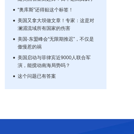
“奥库斯”还得贴这个标签！
美国又拿大坝做文章！专家：这是对
澜湄流域所有国家的伤害
美国-东盟峰会“无限期推迟”，不仅是
傲慢惹的祸
美国启动与菲律宾近9000人联合军
演，能搅动南海局势吗？
这个问题已有答案