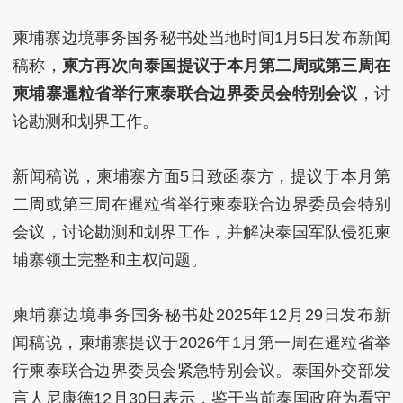
柬埔寨边境事务国务秘书处当地时间1月5日发布新闻
稿称，
柬方再次向泰国提议于本月第二周或第三周在
柬埔寨暹粒省举行柬泰联合边界委员会特别会议
，讨
论勘测和划界工作。
新闻稿说，柬埔寨方面5日致函泰方，提议于本月第
二周或第三周在暹粒省举行柬泰联合边界委员会特别
会议，讨论勘测和划界工作，并解决泰国军队侵犯柬
埔寨领土完整和主权问题。
柬埔寨边境事务国务秘书处2025年12月29日发布新
闻稿说，柬埔寨提议于2026年1月第一周在暹粒省举
行柬泰联合边界委员会紧急特别会议。泰国外交部发
言人尼康德12月30日表示，鉴于当前泰国政府为看守