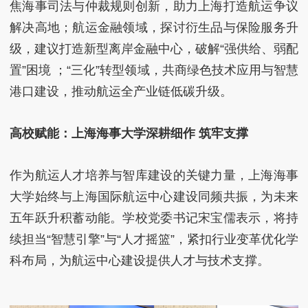
焦海事司法与仲裁规则创新，助力上海打造航运争议
解决高地；航运金融领域，探讨衍生品与保险服务升
级，建议打造新型离岸金融中心，破解“强供给、弱配
置”困境 ；“三化”转型领域，共商绿色技术应用与智慧
港口建设，推动航运全产业链低碳升级。
高校赋能：上海海事大学深耕细作 筑牢支撑
作为航运人才培养与智库建设的关键力量，上海海事
大学始终与上海国际航运中心建设同频共振，为未来
五年跃升积蓄动能。学校党委书记宋宝儒表示，将持
续担当“智慧引擎”与“人才摇篮”，紧扣行业变革优化学
科布局，为航运中心建设提供人才与技术支撑。