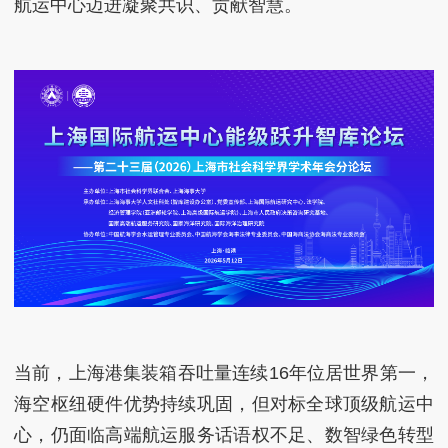
航运中心迈进凝聚共识、贡献智慧。
当前，上海港集装箱吞吐量连续16年位居世界第一，
海空枢纽硬件优势持续巩固，但对标全球顶级航运中
心，仍面临高端航运服务话语权不足、数智绿色转型