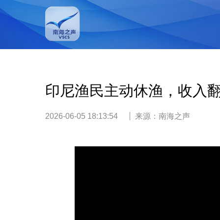
印尼渔民主动休渔，收入翻
2026-06-05 18:13:54
来源：
南海之声