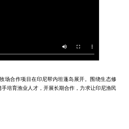
洋牧场合作项目在印尼帮内坦蓬岛展开。围绕生态修
携手培育渔业人才，开展长期合作，力求让印尼渔民