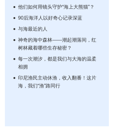
他们如何用镜头守护“海上大熊猫”？
90后海洋人以好奇心记录深蓝
与海最近的人
神奇的海中森林——潮起潮落间，红
树林藏着哪些生存秘密？
每一次潮汐，都是我们与大海的温柔
相拥
印尼渔民主动休渔，收入翻番！这片
海，我们“渔”路同行