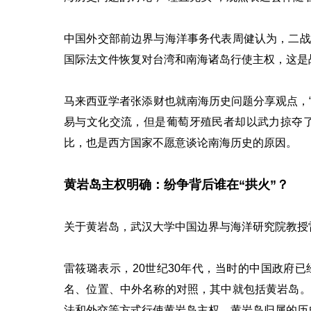
中国外交部前边界与海洋事务代表周健认为，二战
国际法文件恢复对台湾和南海诸岛行使主权，这是
马来西亚学者张添财也就南海历史问题分享观点，
易与文化交流，但是葡萄牙殖民者却以武力掠夺了
比，也是西方国家不愿意谈论南海历史的原因。
黄岩岛主权明确：纷争背后谁在“拱火”？
关于黄岩岛，武汉大学中国边界与海洋研究院教授
雷筱璐表示，20世纪30年代，当时的中国政府
名、位置、中外名称的对照，其中就包括黄岩岛。
法和外交等方式行使黄岩岛主权。黄岩岛归属的历