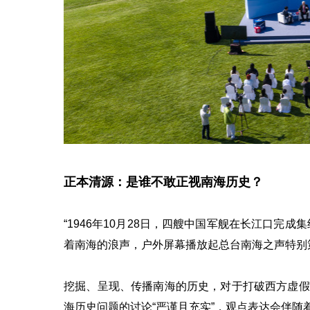
正本清源：是谁不敢正视南海历史？
“1946年10月28日，四艘中国军舰在长江口完
着南海的浪声，户外屏幕播放起总台南海之声特别
挖掘、呈现、传播南海的历史，对于打破西方虚假
海历史问题的讨论“严谨且充实”，观点表达会伴随