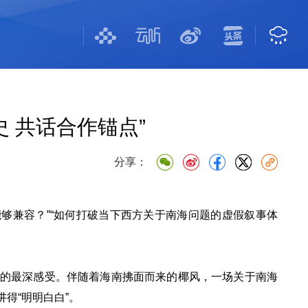
 共话合作锚点”
分享：
能够兼容？”“如何打破当下西方关于南海问题的虚假叙事体
的最深感受。伴随着海南拂面而来的椰风，一场关于南海
讲得“明明白白”。