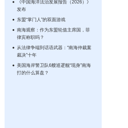
《中国海洋法治发展报告（2026）》
发布
东盟“掌门人”的双面游戏
南海观察：作为东盟轮值主席国，菲
律宾称职吗？
从法律争端到话语武器：“南海仲裁案
裁决”十年
美国海岸警卫队6艘巡逻舰“现身”南海
打的什么算盘？