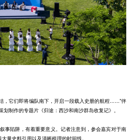
成集结，它们即将编队南下，开启一段载入史册的航程……”伴
策划制作的专题片《归途：西沙和南沙群岛收复记》。
叙事陷阱，有着重要意义。记者注意到，参会嘉宾对于南
着大量史料引用以及清晰梳理的时间线。