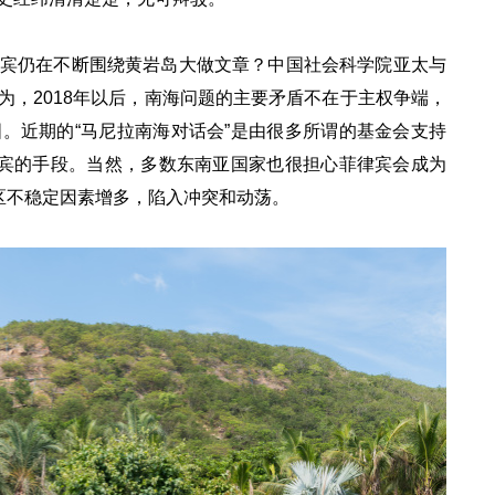
宾仍在不断围绕黄岩岛大做文章？中国社会科学院亚太与
为，2018年以后，南海问题的主要矛盾不在于主权争端，
。近期的“马尼拉南海对话会”是由很多所谓的基金会支持
律宾的手段。当然，多数东南亚国家也很担心菲律宾会成为
区不稳定因素增多，陷入冲突和动荡。