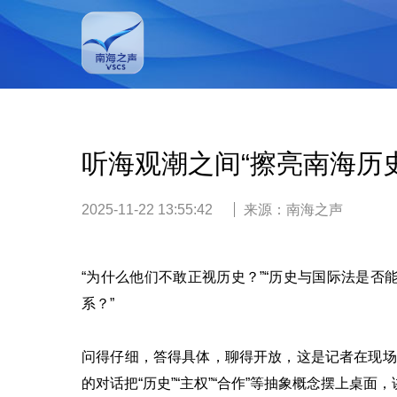
听海观潮之间“擦亮南海历史
2025-11-22 13:55:42
来源：
南海之声
“为什么他们不敢正视历史？”“历史与国际法是否
系？”
问得仔细，答得具体，聊得开放，这是记者在现场
的对话把“历史”“主权”“合作”等抽象概念摆上桌面，