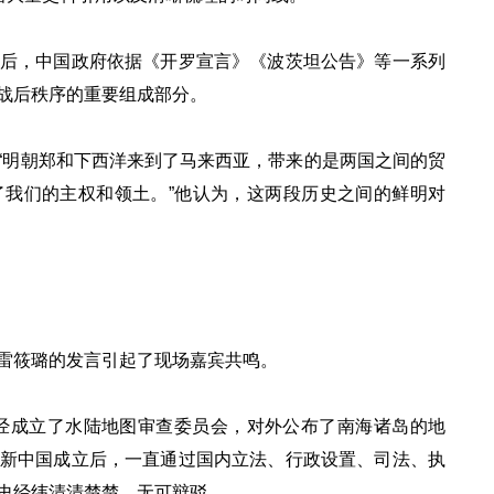
后，中国政府依据《开罗宣言》《波茨坦公告》等一系列
战后秩序的重要组成部分。
“明朝郑和下西洋来到了马来西亚，带来的是两国之间的贸
我们的主权和领土。”他认为，这两段历史之间的鲜明对
雷筱璐的发言引起了现场嘉宾共鸣。
已经成立了水陆地图审查委员会，对外公布了南海诸岛的地
新中国成立后，一直通过国内立法、行政设置、司法、执
史经纬清清楚楚，无可辩驳。