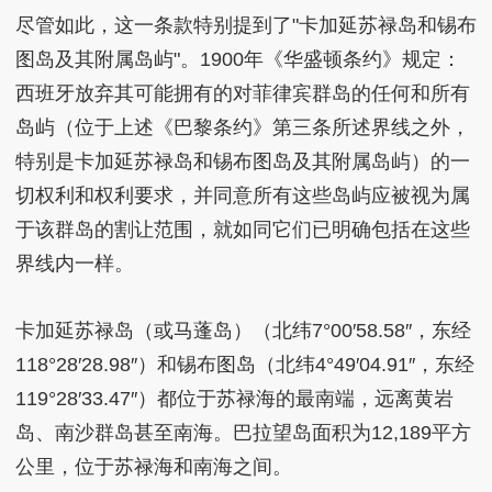
尽管如此，这一条款特别提到了"卡加延苏禄岛和锡布
图岛及其附属岛屿"。1900年《华盛顿条约》规定：
西班牙放弃其可能拥有的对菲律宾群岛的任何和所有
岛屿（位于上述《巴黎条约》第三条所述界线之外，
特别是卡加延苏禄岛和锡布图岛及其附属岛屿）的一
切权利和权利要求，并同意所有这些岛屿应被视为属
于该群岛的割让范围，就如同它们已明确包括在这些
界线内一样。
卡加延苏禄岛（或马蓬岛）（北纬7°00′58.58″，东经
118°28′28.98″）和锡布图岛（北纬4°49′04.91″，东经
119°28′33.47″）都位于苏禄海的最南端，远离黄岩
岛、南沙群岛甚至南海。巴拉望岛面积为12,189平方
公里，位于苏禄海和南海之间。