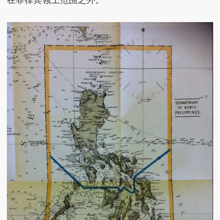
在菲律宾领土范围之外。