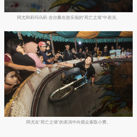
阿尤和莉玛乌莉·吉尔桑在游乐场的“死亡之墙”中表演。
阿尤在“死亡之墙”的表演中向观众索取小费。