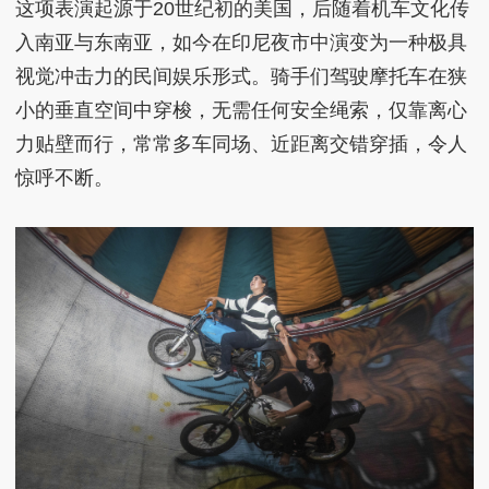
这项表演起源于20世纪初的美国，后随着机车文化传
入南亚与东南亚，如今在印尼夜市中演变为一种极具
视觉冲击力的民间娱乐形式。骑手们驾驶摩托车在狭
小的垂直空间中穿梭，无需任何安全绳索，仅靠离心
力贴壁而行，常常多车同场、近距离交错穿插，令人
惊呼不断。