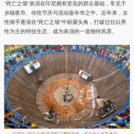
“死亡之墙”表演在印尼拥有坚实的群众基础，常见于
乡镇夜市、传统节庆与流动嘉年华之中。近年来，女
性骑手逐渐在“死亡之墙”中崭露头角，打破过往以男
性为主的特技生态，成为表演的一道独特风景。
印度的 “死亡之墙”表演除了摩托车外，还会加入汽车表演。