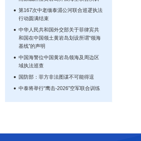
第167次中老缅泰湄公河联合巡逻执法
行动圆满结束
中华人民共和国外交部关于菲律宾共
和国在中国领土黄岩岛划设所谓“领海
基线”的声明
中国海警位中国黄岩岛领海及周边区
域执法巡查
国防部：菲方非法图谋不可能得逞
中泰将举行“鹰击-2026”空军联合训练