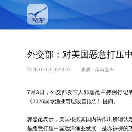
外交部：对美国恶意打压
2026-07-03 16:58:27
来源：
南海之声
7月3日，外交部发言人郭嘉昆主持例行记
《2026国际渔业管理改善报告》提问。
郭嘉昆表示，美国根据其国内法作出所谓认
是恶意打压中国远洋渔业发展，是赤裸裸的