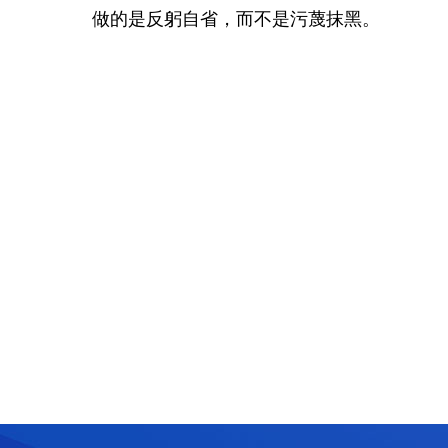
做的是反躬自省，而不是污蔑抹黑。