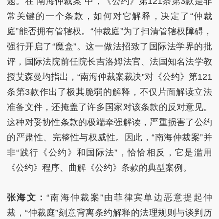
题。在“南海仲裁案”中，《公约》第121条第3款是非
常关键的一个条款，如何对它解释，决定了“仲裁
庭”能否拥有管辖权。“仲裁庭”为了扫清管辖权障碍，
强行开启了“魔盒”。这一做法招致了国际法学界的批
评，国际法院前任院长吉洛姆法官、法国知名法学教
授艾森曼均指出，“南海仲裁案裁决”对《公约》第121
条第3款作出了极其脆弱的解释，不仅片面解读立法
准备文件，还掩盖了许多国家对该条款的反对意见。
这种对妥协性条款的极端牵强解读，严重损害了公约
的严肃性、完整性与权威性。因此，“南海仲裁案”并
非“践行《公约》和国际法”，恰恰相反，它是滥用
《公约》程序、曲解《公约》条款的典型案例。
张海文：
“南海仲裁案”由菲律宾单边恶意提起仲
裁，“仲裁庭”刻意背离条约解释的法理规则与谈判历