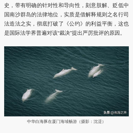
史，带有明确的针对性和导向性，刻意肢解、贬低中
国南沙群岛的法律地位，实质是借解释规则之名行司
法造法之实，彻底打破了《公约》的利益平衡，这也
是国际法学界普遍对该“裁决”提出严厉批评的原因。
中华白海豚在厦门海域畅游（摄影：沈湜）