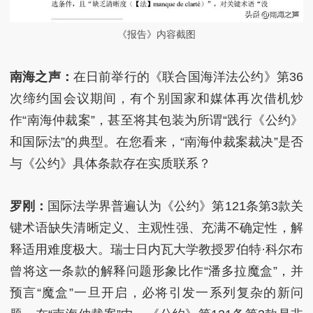
《报告》内容截图
南海之声：
在日前举行的《联合国海洋法公约》第36
次缔约国会议期间，有个别国家和媒体再次借机炒
作“南海仲裁案”，甚至将其包装为所谓“践行《公约》
和国际法”的典型。在您看来，“南海仲裁案裁决”是否
与《公约》具体条款存在实质联系？
罗刚：
国际法学界普遍认为《公约》第121条第3款关
键术语缺失清晰定义、主观性强、充满不确定性，解
释适用难度极大。瑞士日内瓦大学教授罗伯特·科尔布
曾将这一条款的解释问题形象比作“潘多拉魔盒”，并
预言“魔盒”一旦开启，必将引发一系列复杂的新问