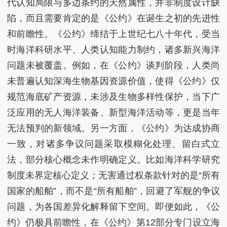
代认知局限与多边条约的天然属性，并非制度设计缺
陷，而且需要肯定的是《公约》在诞生之初的先进性
和前瞻性。《公约》缔结于上世纪七八十年代，受当
时海洋科研水平、人类认知能力制约，诸多新兴海洋
问题未被覆盖。例如，在《公约》谈判阶段，人类尚
未普遍认知深海生物基因资源价值，使得《公约》仅
规范海底矿产资源，未涉及生物多样性保护，当下广
泛应用的无人海洋装备、新型海洋活动等，更是当年
无法预判的新领域。另一方面，《公约》为达成协商
一致，对诸多争议问题采取模糊化处理、留白式立
法，部分核心概念未作明确定义。比如海洋科学研究
制度未界定核心定义；无害通过权条款针对的是“所有
国家的船舶”，而不是“所有船舶”，回避了军舰的争议
问题，为各国差异化解释留下空间。即便如此，《公
约》仍极具前瞻性，在《公约》第12部分专门设立海