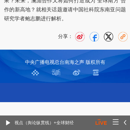
果？未来，澜湄合作又将如何打造成为“全球南方”合
作的新高地？就相关话题邀请中国社科院东南亚问题
研究学者鲍志鹏进行解析。
分享：
中央广播电视总台南海之声 版权所有
视点（舆论纵贯线）+全球财经