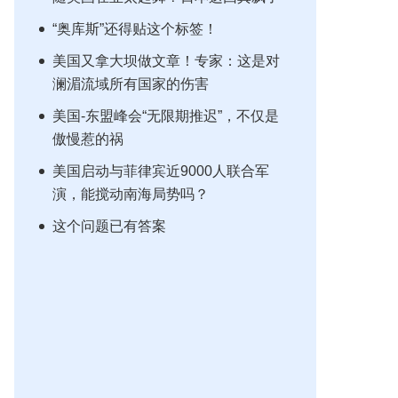
“奥库斯”还得贴这个标签！
美国又拿大坝做文章！专家：这是对
澜湄流域所有国家的伤害
美国-东盟峰会“无限期推迟”，不仅是
傲慢惹的祸
美国启动与菲律宾近9000人联合军
演，能搅动南海局势吗？
这个问题已有答案