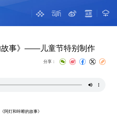
的故事》——儿童节特别制作
分享：
《阿灯和咔嚓的故事》